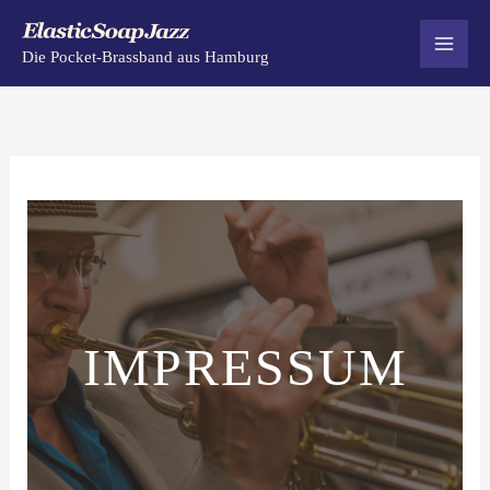
Zum
Inhalt
Die Pocket-Brassband aus Hamburg
springen
IMPRESSUM