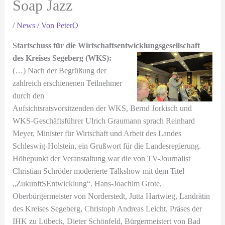
Soap Jazz
/
News
/ Von
PeterO
Startschuss für die Wirtschaftsentwicklungsgesellschaft
des Kreises Segeberg (WKS):
(…) Nach der Begrüßung der
zahlreich erschienenen Teilnehmer
durch den
Aufsichtsratsvorsitzenden der WKS, Bernd Jorkisch und
WKS-Geschäftsführer Ulrich Graumann sprach Reinhard
Meyer, Minister für Wirtschaft und Arbeit des Landes
Schleswig-Holstein, ein Grußwort für die Landesregierung.
Höhepunkt der Veranstaltung war die von TV-Journalist
Christian Schröder moderierte Talkshow mit dem Titel
„ZukunftSEntwicklung“. Hans-Joachim Grote,
Oberbürgermeister von Norderstedt, Jutta Hartwieg, Landrätin
des Kreises Segeberg, Christoph Andreas Leicht, Präses der
IHK zu Lübeck, Dieter Schönfeld, Bürgermeistert von Bad