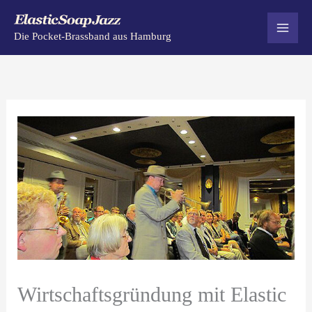
Zum
Inhalt
Die Pocket-Brassband aus Hamburg
springen
Wirtschaftsgründung mit Elastic